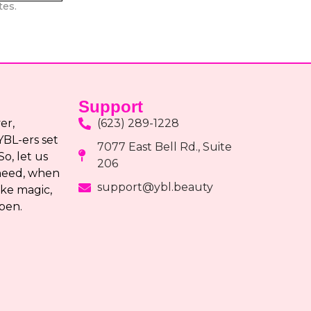
tes.
Support
er,
(623) 289-1228
BL-ers set
7077 East Bell Rd., Suite
o, let us
206
need, when
support@ybl.beauty
ike magic,
pen.