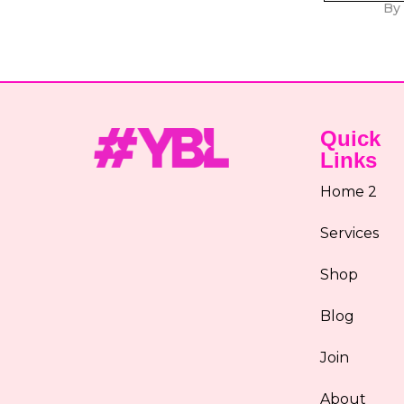
By 
Quick
Links
Home 2
Services
Shop
Blog
Join
About