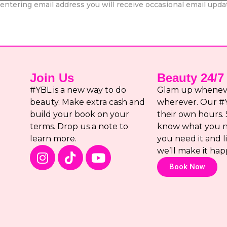
entering email address you will receive occasional email upda
Join Us
Beauty 24/7
#YBL is a new way to do
Glam up whenev
beauty. Make extra cash and
wherever. Our #Y
build your book on your
their own hours. S
terms. Drop us a note to
know what you 
learn more.
you need it and l
we’ll make it hap
Book Now