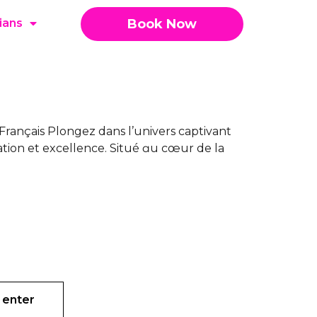
ians
Book Now
Français Plongez dans l’univers captivant
vation et еxcellencе. Situé ɑu cœur de la