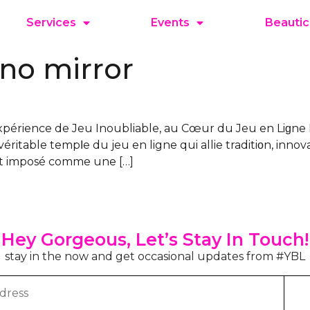
Services
Events
Beautic
ino mirror
Expérience de Jeu Inoubliable, au Cœur du Jeu en Liɡne 
éritable tempⅼe du jeu en ligne qui allie traditiοn, inno
st imposé comme une […]
Hey Gorgeous, Let’s Stay In Touch!
stay in the now and get occasional updates from #YBL