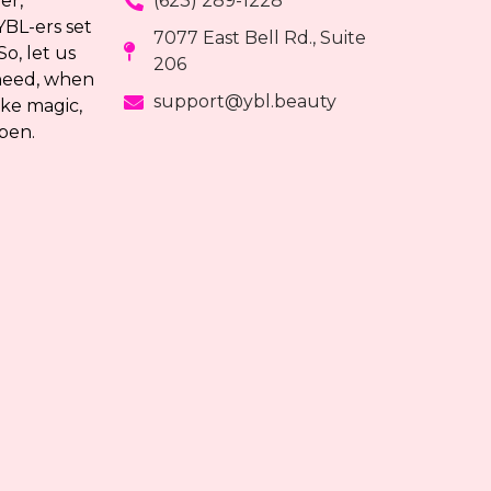
er,
(623) 289-1228
BL-ers set
7077 East Bell Rd., Suite
o, let us
206
need, when
support@ybl.beauty
ike magic,
pen.