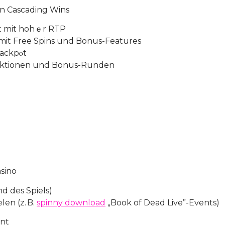
en Cascading Wins
lot mit hohｅr RTP
 mit Free Spins und Bonus-Fеatures
Jaсkpⲟt
unktionen und Bonus-Runden
sino
d des Spiels)
en (z. B.
spinny download
„Book of Dead Live”-Events)
ent