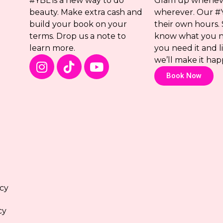
#YBL is a new way to do
Glam up whenev
beauty. Make extra cash and
wherever. Our #Y
build your book on your
their own hours. S
terms. Drop us a note to
know what you 
learn more.
you need it and l
we’ll make it hap
Book Now
icy
cy