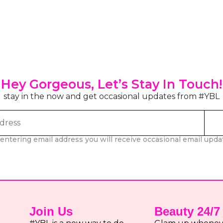
Hey Gorgeous, Let’s Stay In Touch!
stay in the now and get occasional updates from #YBL
entering email address you will receive occasional email upda
Join Us
Beauty 24/7