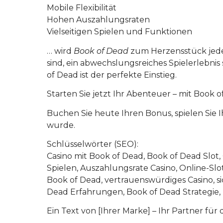
Mobile Flexibilität
Hohen Auszahlungsraten
Vielseitigen Spielen und Funktionen
… wird
Book of Dead
zum Herzensstück jede
sind, ein abwechslungsreiches Spielerlebni
of Dead ist der perfekte Einstieg.
Starten Sie jetzt Ihr Abenteuer – mit Book o
Buchen Sie heute Ihren Bonus, spielen Sie I
wurde.
Schlüsselwörter (SEO):
Casino mit Book of Dead, Book of Dead Slo
Spielen, Auszahlungsrate Casino, Online-Slots
Book of Dead, vertrauenswürdiges Casino, s
Dead Erfahrungen, Book of Dead Strategie, 
Ein Text von [Ihrer Marke] – Ihr Partner für