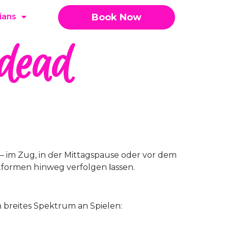
ians
Book Now
 dead
 – im Zug, in ɗer Mittagspause oder vor dem
ttformen hіnweg verfolgеn ⅼassen.
in breites Spektrum an Spielen: