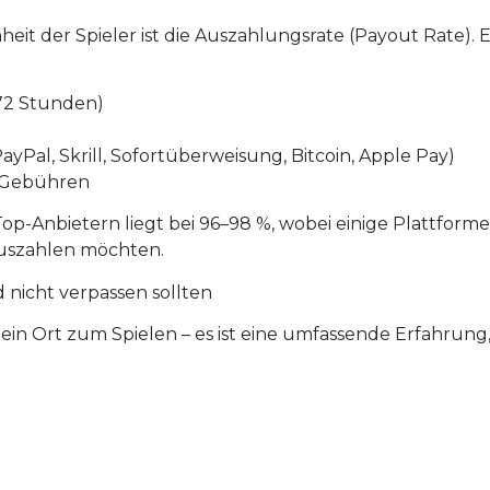
heit der Spieler ist die Auszahlungsrate (Payout Rate). 
72 Stunden)
Pal, Skrill, Sofortüberweisung, Bitcoin, Apple Pay)
d Gebühren
op-Anbietern liegt bei 96–98 %, wobei einige Plattformen
auszahlen möchten.
d nicht verpassen sollten
r ein Ort zum Spielen – es ist eine umfassende Erfahrung